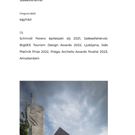
Székesfehérvár
Megrendelő
egyházi
Díj
Schmidl Ferenc építészeti díj 2021, Székesfehérvár;
BigSEE Tourism Design Awards 2022, Ljubljana; Jože
Plečnik Prize 2022, Prága; Archello Awards finalist 2023,
Amszterdam