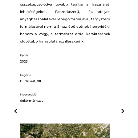
összekapcsolódva tovább tágítja a használati
lehetőségeket. Faszerkezetű, fazsindelyes
anyaghasználatával, lebegő formájával, tárgyszerű
formálásával nem a Síház épületének hegyvidéki,
hanem a völgy, a természet erdei karakterének
oldottabb hangulatához illeszkedik.
Építés
2023
Helyszín
Budapest, XII.
Megrendelő
önkormányzat