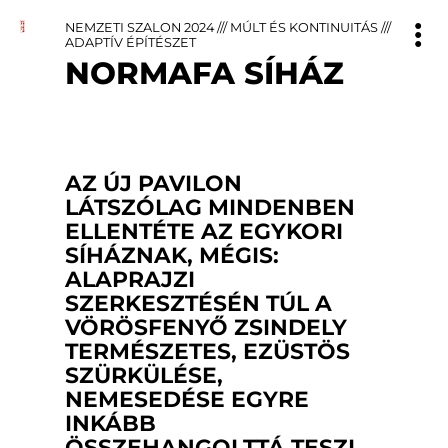
NEMZETI SZALON 2024
///
MÚLT ÉS KONTINUITÁS
///
ADAPTÍV ÉPÍTÉSZET
NORMAFA SÍHÁZ
AZ ÚJ PAVILON
LÁTSZÓLAG MINDENBEN
ELLENTÉTE AZ EGYKORI
SÍHÁZNAK, MÉGIS:
ALAPRAJZI
SZERKESZTÉSÉN TÚL A
VÖRÖSFENYŐ ZSINDELY
TERMÉSZETES, EZÜSTÖS
SZÜRKÜLÉSE,
NEMESEDÉSE EGYRE
INKÁBB
ÖSSZEHANGOLTTÁ TESZI