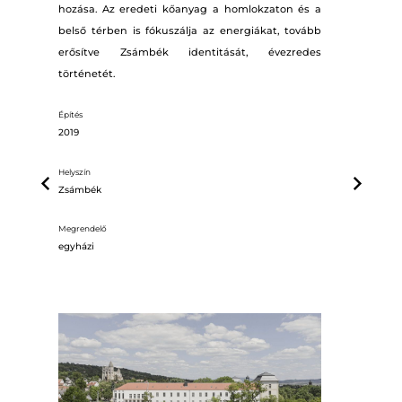
hozása. Az eredeti kőanyag a homlokzaton és a
belső térben is fókuszálja az energiákat, tovább
erősítve Zsámbék identitását, évezredes
történetét.
Építés
2019
Helyszín
Zsámbék
Megrendelő
egyházi