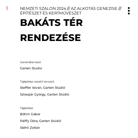
NEMZETI SZALON 2024
///
AZ ALKOTÁS GENEZISE
///
ÉPÍTÉSZET ÉS KERTMŰVÉSZET
BAKÁTS TÉR
RENDEZÉSE
Generáltervező
Garten Studio
Tájépítész vezető tervező
Steffler István, Garten Stúdió
Szloszjár György, Garten Stúdió
Tájépítész
Bőhm Gábor
Pálffy Dóra, Garten Stúdió
Stéhli Zoltán