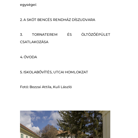
egységei:
2. A SKÓT BENCÉS RENDHÁZ DÍSZUDVARA
3. TORNATEREM ÉS ÖLTÖZŐÉPÜLET
CSATLAKOZÁSA
4. ÓVODA
5. ISKOLABŐVÍTÉS, UTCAI HOMLOKZAT
Fotó: Bozzai Attila, Kuli László